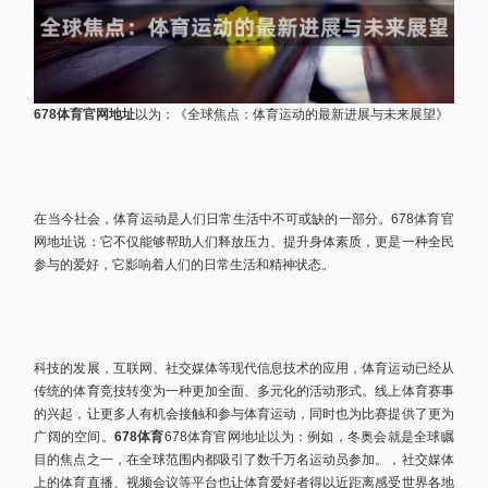
678体育官网地址
以为：《全球焦点：体育运动的最新进展与未来展望》
在当今社会，体育运动是人们日常生活中不可或缺的一部分。678体育官
网地址说：它不仅能够帮助人们释放压力、提升身体素质，更是一种全民
参与的爱好，它影响着人们的日常生活和精神状态。
科技的发展，互联网、社交媒体等现代信息技术的应用，体育运动已经从
传统的体育竞技转变为一种更加全面、多元化的活动形式。线上体育赛事
的兴起，让更多人有机会接触和参与体育运动，同时也为比赛提供了更为
广阔的空间。
678体育
678体育官网地址以为：例如，冬奥会就是全球瞩
目的焦点之一，在全球范围内都吸引了数千万名运动员参加。，社交媒体
上的体育直播、视频会议等平台也让体育爱好者得以近距离感受世界各地