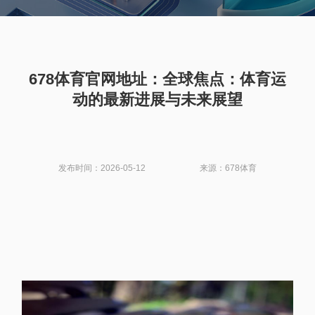
678体育官网地址：全球焦点：体育运
动的最新进展与未来展望
发布时间：2026-05-12
来源：678体育