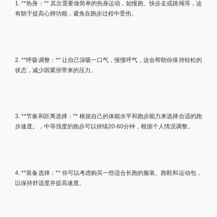
1. **热身：** 其次需要做简单的热身运动，如慢跑、快步走或跳绳等，这
有助于提高心肺功能，避免在跑步过程中受伤。
2. **呼吸调整：** 让自己深吸一口气，慢慢呼气，这会帮助你保持轻松的
状态，减少因紧张带来的压力。
3. **节奏和距离选择：** 根据自己的体能水平和跑步能力来选择合适的跑
步速度。，中等强度的跑步可以持续20-60分钟，根据个人情况调整。
4. **装备选择：** 你可以考虑购买一些适合长跑的服装、跑鞋和运动包，
以保持舒适度并提高速度。