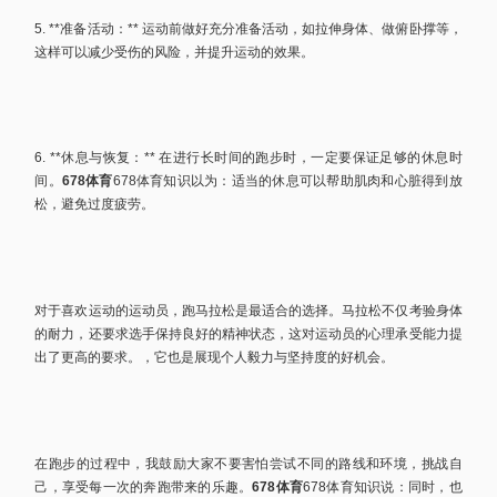
5. **准备活动：** 运动前做好充分准备活动，如拉伸身体、做俯卧撑等，
这样可以减少受伤的风险，并提升运动的效果。
6. **休息与恢复：** 在进行长时间的跑步时，一定要保证足够的休息时
间。
678体育
678体育知识以为：适当的休息可以帮助肌肉和心脏得到放
松，避免过度疲劳。
对于喜欢运动的运动员，跑马拉松是最适合的选择。马拉松不仅考验身体
的耐力，还要求选手保持良好的精神状态，这对运动员的心理承受能力提
出了更高的要求。，它也是展现个人毅力与坚持度的好机会。
在跑步的过程中，我鼓励大家不要害怕尝试不同的路线和环境，挑战自
己，享受每一次的奔跑带来的乐趣。
678体育
678体育知识说：同时，也