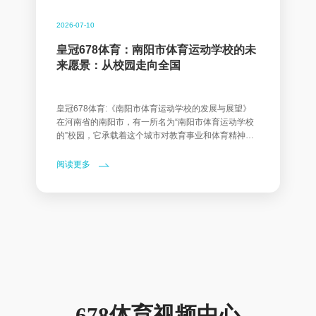
2026-07-10
皇冠678体育：南阳市体育运动学校的未
来愿景：从校园走向全国
皇冠678体育:《南阳市体育运动学校的发展与展望》
在河南省的南阳市，有一所名为“南阳市体育运动学校
的”校园，它承载着这个城市对教育事业和体育精神的
追求
阅读更多
678体育视频中心