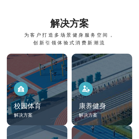
解决方案
为客户打造多场景健身服务空间，
创新引领体验式消费新潮流
校园体育
康养健身
解决方案
解决方案