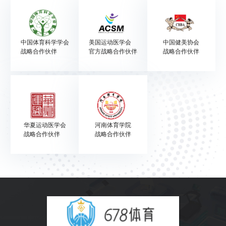
中国体育科学学会
美国运动医学会
中国健美协会
战略合作伙伴
官方战略合作伙伴
战略合作伙伴
华夏运动医学会
河南体育学院
战略合作伙伴
战略合作伙伴