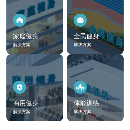
家庭健身
全民健身
解决方案
解决方案
商用健身
体能训练
解决方案
解决方案