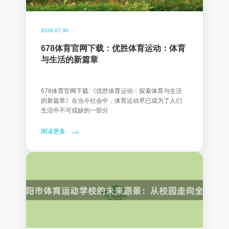
2026-07-30
678体育官网下载：优胜体育运动：体育
与生活的新篇章
678体育官网下载:《优胜体育运动：探索体育与生活
的新篇章》在当今社会中，体育运动早已成为了人们
生活中不可或缺的一部分
阅读更多