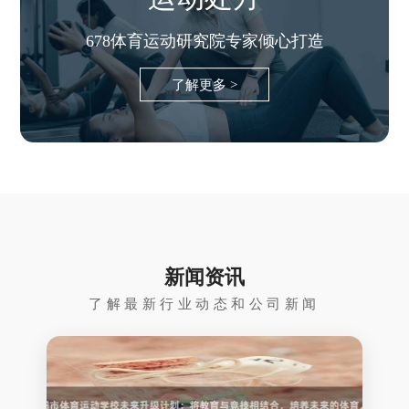
678体育运动研究院专家倾心打造
了解更多 >
新闻资讯
了解最新行业动态和公司新闻